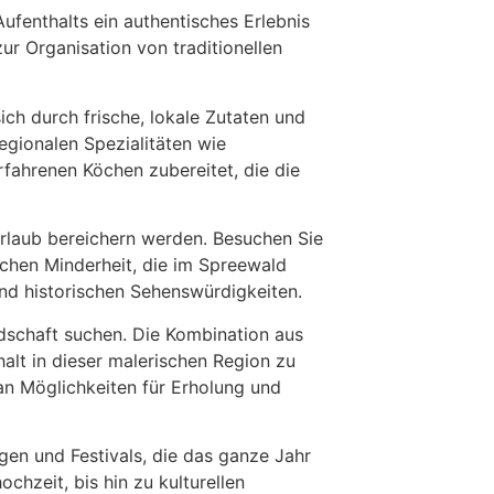
ufenthalts ein authentisches Erlebnis
r Organisation von traditionellen
sich durch frische, lokale Zutaten und
egionalen Spezialitäten wie
fahrenen Köchen zubereitet, die die
lurlaub bereichern werden. Besuchen Sie
schen Minderheit, die im Spreewald
nd historischen Sehenswürdigkeiten.
andschaft suchen. Die Kombination aus
halt in dieser malerischen Region zu
an Möglichkeiten für Erholung und
gen und Festivals, die das ganze Jahr
chzeit, bis hin zu kulturellen