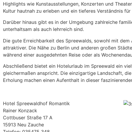
Highlights wie Kunstausstellungen, Konzerten und Theater
Kultur hautnah zu erleben und ein tieferes Verständnis f
Darüber hinaus gibt es in der Umgebung zahlreiche famili
unterhaltsam als auch lehrreich sind.
Die gute Erreichbarkeit des Spreewalds, sowohl mit dem A
attraktiver. Die Nähe zu Berlin und anderen großen Städ
während einer ausgedehnten Reise oder als Wochenendau
Abschließend bietet ein Hotelurlaub im Spreewald ein vie
gleichermaßen anspricht. Die einzigartige Landschaft, die
Erholung machen einen Aufenthalt in dieser faszinierende
Hotel Spreewaldhof Romantik
Rainer Konzack
Cottbuser Straße 17 A
15913 Neu Zauche
Telefon: 035475 348