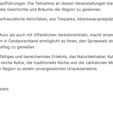
aufführungen. Die Teilnahme an diesen Veranstaltungen biet
ür die Geschichte und Bräuche der Region zu gewinnen.
enfreundliche Aktivitäten, wie Tierparks, Abenteuerspielplä
uto als auch mit öffentlichen Verkehrsmitteln, macht einen
ten in Ostdeutschland ermöglicht es Ihnen, den Spreewald 
sflug zu genießen.
lfältiges und bereicherndes Erlebnis, das Naturliebhaber, 
 reiche Kultur, die traditionelle Küche und die zahlreichen
n Region zu einem unvergesslichen Urlaubserlebnis.