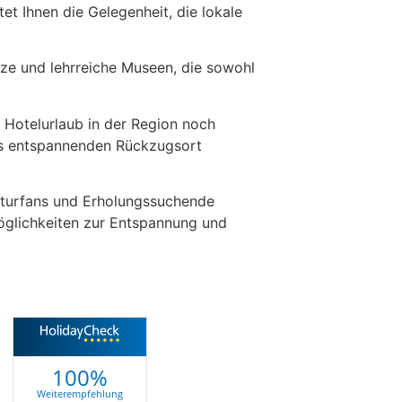
et Ihnen die Gelegenheit, die lokale
tze und lehrreiche Museen, die sowohl
 Hotelurlaub in der Region noch
als entspannenden Rückzugsort
Kulturfans und Erholungssuchende
 Möglichkeiten zur Entspannung und
100%
Weiterempfehlung