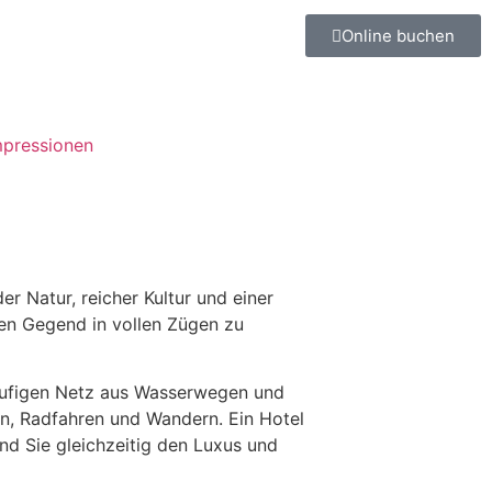
Online buchen
mpressionen
r Natur, reicher Kultur und einer
hen Gegend in vollen Zügen zu
läufigen Netz aus Wasserwegen und
en, Radfahren und Wandern. Ein Hotel
nd Sie gleichzeitig den Luxus und