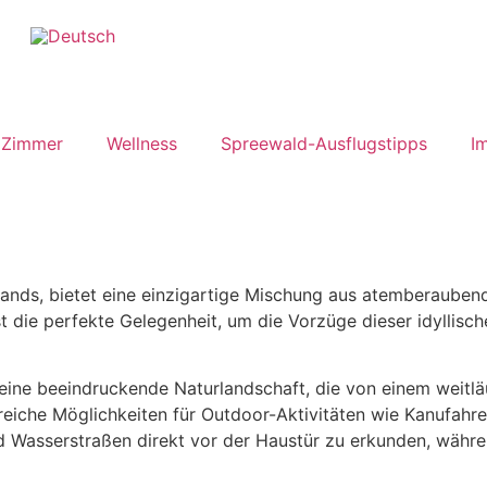
Zimmer
Wellness
Spreewald-Ausflugstipps
I
nds, bietet eine einzigartige Mischung aus atemberaubende
 die perfekte Gelegenheit, um die Vorzüge dieser idyllisc
eine beeindruckende Naturlandschaft, die von einem weit
lreiche Möglichkeiten für Outdoor-Aktivitäten wie Kanufahr
d Wasserstraßen direkt vor der Haustür zu erkunden, währe