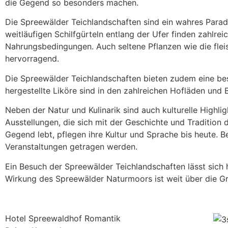
die Gegend so besonders machen.
Die Spreewälder Teichlandschaften sind ein wahres Paradi
weitläufigen Schilfgürteln entlang der Ufer finden zahlrei
Nahrungsbedingungen. Auch seltene Pflanzen wie die flei
hervorragend.
Die Spreewälder Teichlandschaften bieten zudem eine bes
hergestellte Liköre sind in den zahlreichen Hofläden und 
Neben der Natur und Kulinarik sind auch kulturelle Highl
Ausstellungen, die sich mit der Geschichte und Tradition 
Gegend lebt, pflegen ihre Kultur und Sprache bis heute. B
Veranstaltungen getragen werden.
Ein Besuch der Spreewälder Teichlandschaften lässt sich
Wirkung des Spreewälder Naturmoors ist weit über die G
Hotel Spreewaldhof Romantik