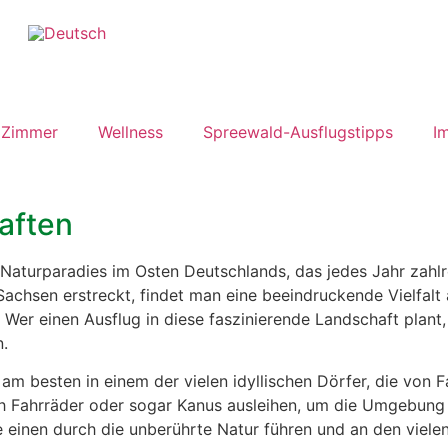
Zimmer
Wellness
Spreewald-Ausflugstipps
I
aften
 Naturparadies im Osten Deutschlands, das jedes Jahr zahlre
achsen erstreckt, findet man eine beeindruckende Vielfalt 
Wer einen Ausflug in diese faszinierende Landschaft plant,
n.
 am besten in einem der vielen idyllischen Dörfer, die von
ch Fahrräder oder sogar Kanus ausleihen, um die Umgebung 
 einen durch die unberührte Natur führen und an den vielen