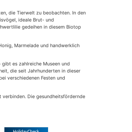
en, die Tierwelt zu beobachten. In den
isvögel, ideale Brut- und
wertlilie gedeihen in diesem Biotop
e Honig, Marmelade und handwerklich
o gibt es zahlreiche Museen und
eit, die seit Jahrhunderten in dieser
e bei verschiedenen Festen und
t verbinden. Die gesundheitsfördernde