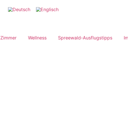
Zimmer
Wellness
Spreewald-Ausflugstipps
I