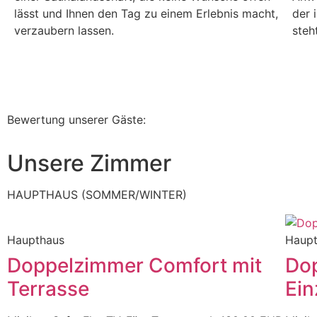
lässt und Ihnen den Tag zu einem Erlebnis macht,
der 
verzaubern lassen.
steh
Bewertung unserer Gäste:
Unsere Zimmer
HAUPTHAUS (SOMMER/WINTER)
Haupthaus
Haup
Doppelzimmer Comfort mit
Dop
Terrasse
Ein