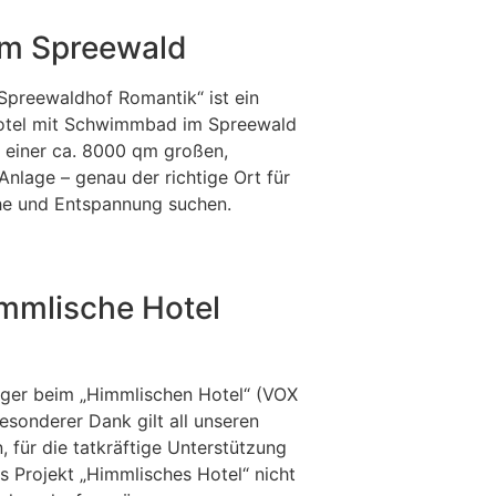
im Spreewald
Spreewaldhof Romantik“ ist ein
otel mit Schwimmbad im Spreewald
 einer ca. 8000 qm großen,
Anlage – genau der richtige Ort für
uhe und Entspannung suchen.
mmlische Hotel
eger beim „Himmlischen Hotel“ (VOX
esonderer Dank gilt all unseren
, für die tatkräftige Unterstützung
s Projekt „Himmlisches Hotel“ nicht