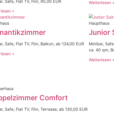
ar, Safe, Flat TV, Fön, 95,00 EUR
Weiterlesen 
rlesen »
thaus
Haupthaus
mantikzimmer
Junior 
ar, Safe, Flat TV, Fön, Balkon, ab 134,00 EUR
Minibar, Safe
ca. 40 qm, B
rlesen »
Weiterlesen 
erhaus
ppelzimmer Comfort
ar, Safe, Flat TV, Fön, Terrasse, ab 130,00 EUR