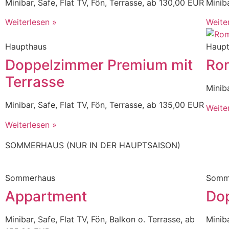
Minibar, Safe, Flat TV, Fön, Terrasse, ab 130,00 EUR
Minib
Weiterlesen »
Weite
Haupthaus
Haup
Doppelzimmer Premium mit
Ro
Terrasse
Minib
Minibar, Safe, Flat TV, Fön, Terrasse, ab 135,00 EUR
Weite
Weiterlesen »
SOMMERHAUS (NUR IN DER HAUPTSAISON)
Sommerhaus
Somm
Appartment
Do
Minibar, Safe, Flat TV, Fön, Balkon o. Terrasse, ab
Minib