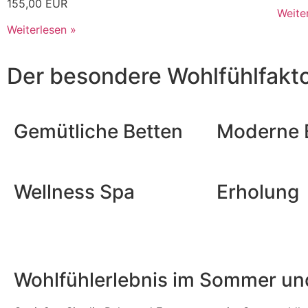
155,00 EUR
Weite
Weiterlesen »
Der besondere Wohlfühlfakt
Gemütliche Betten
Moderne 
Wellness Spa
Erholung
Wohlfühlerlebnis im Sommer un