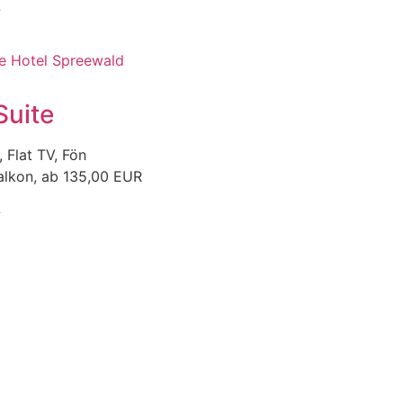
»
Suite
, Flat TV, Fön
alkon, ab 135,00 EUR
»